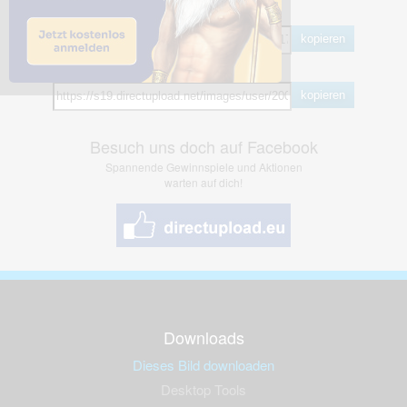
BB Code
kopieren
Hotlink
kopieren
Besuch uns doch auf Facebook
Spannende Gewinnspiele und Aktionen
warten auf dich!
Downloads
Dieses Bild downloaden
Desktop Tools