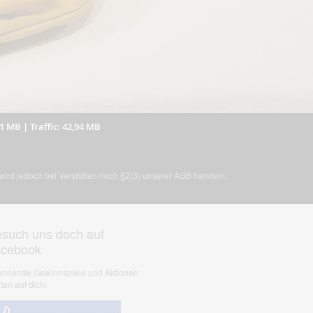
41 MB
|
Traffic: 42,94 MB
, wird jedoch bei Verstößen nach §2(3) unserer AGB handeln.
such uns doch auf
acebook
nnende Gewinnspiele und Aktionen
ten auf dich!