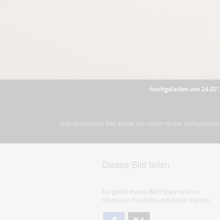
hochgeladen am 24.07.
Das dargestellte Bild wurde von einem Nutzer hochgeladen. 
Dieses Bild teilen
Dir gefällt dieses Bild? Dann teile es
mit deinen Freunden und deiner Familie.