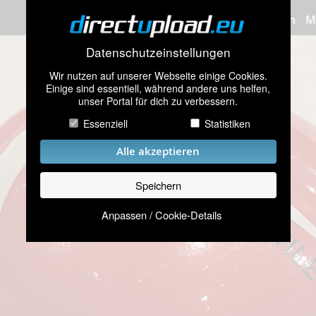
Bilder hochladen
M
Datenschutzeinstellungen
Wir nutzen auf unserer Webseite einige Cookies.
Einige sind essentiell, während andere uns helfen,
unser Portal für dich zu verbessern.
Essenziell
Statistiken
Alle akzeptieren
Speichern
Anpassen / Cookie-Details