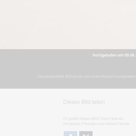
hochgeladen am 09.06.
Das dargestellte Bild wurde von einem Nutzer hochgeladen. 
Dieses Bild teilen
Dir gefällt dieses Bild? Dann teile es
mit deinen Freunden und deiner Familie.