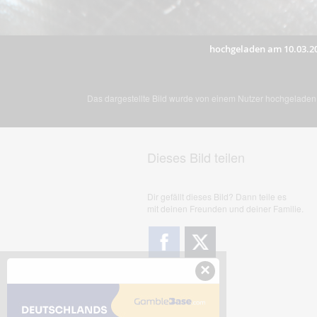
hochgeladen am 10.03.2
Das dargestellte Bild wurde von einem Nutzer hochgeladen. 
Dieses Bild teilen
Dir gefällt dieses Bild? Dann teile es
mit deinen Freunden und deiner Familie.
×