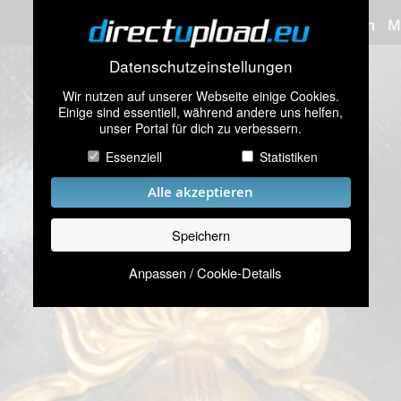
Bilder hochladen
M
Datenschutzeinstellungen
Wir nutzen auf unserer Webseite einige Cookies.
Einige sind essentiell, während andere uns helfen,
unser Portal für dich zu verbessern.
Essenziell
Statistiken
Alle akzeptieren
Speichern
Anpassen / Cookie-Details