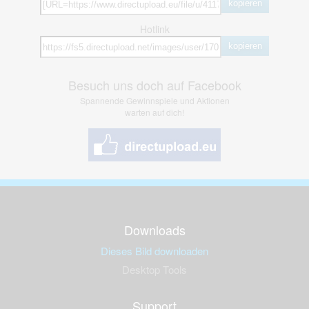
kopieren
Hotlink
kopieren
Besuch uns doch auf Facebook
Spannende Gewinnspiele und Aktionen
warten auf dich!
Downloads
Dieses Bild downloaden
Desktop Tools
Support