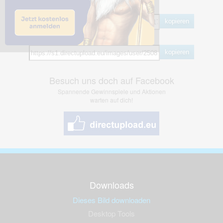
BB Code
kopieren
Hotlink
kopieren
Besuch uns doch auf Facebook
Spannende Gewinnspiele und Aktionen
warten auf dich!
Downloads
Dieses Bild downloaden
Desktop Tools