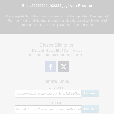
Bild „20250611_102835.jpg” von Firedino
Das dargestellte Bild wurde von einem Nutzer hochgeladen. Directupload
übernimmt keinerlei Haftung für den Inhalt des dargestellten Bildes, wird
jedoch bei Verstößen nach §2(3) unserer AGB handeln.
Dieses Bild teilen
Dir gefällt dieses Bild? Dann teile es
mit deinen Freunden und deiner Familie.
Share Links
Empfohlen
kopieren
HTML
kopieren