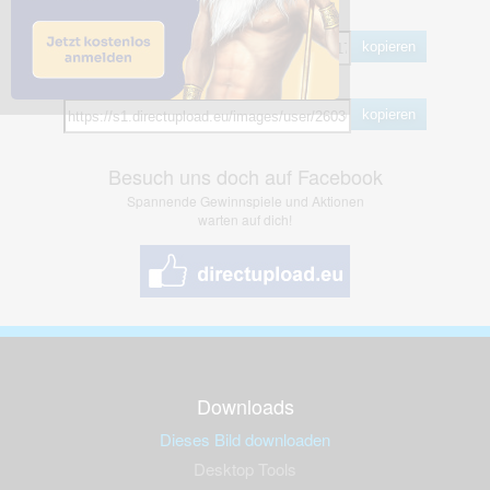
BB Code
kopieren
Hotlink
kopieren
Besuch uns doch auf Facebook
Spannende Gewinnspiele und Aktionen
warten auf dich!
Downloads
Dieses Bild downloaden
Desktop Tools