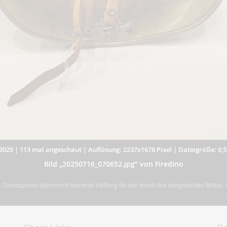
2025
|
113 mal angeschaut
|
Auflösung: 2237x1678 Pixel
|
Dateigröße: 0,
Bild „20250716_070652.jpg” von Firedino
Directupload übernimmt keinerlei Haftung für den Inhalt des dargestellten Bildes