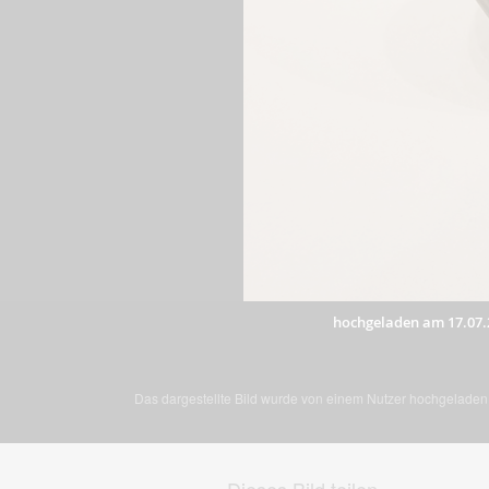
hochgeladen am 17.07.
Das dargestellte Bild wurde von einem Nutzer hochgeladen. 