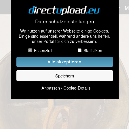
Bilder hochladen
M
Datenschutzeinstellungen
Wir nutzen auf unserer Webseite einige Cookies.
Einige sind essentiell, während andere uns helfen,
unser Portal für dich zu verbessern.
Essenziell
Statistiken
Alle akzeptieren
Speichern
Anpassen / Cookie-Details