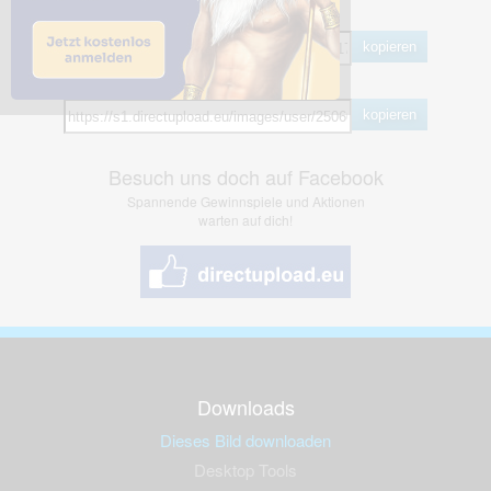
BB Code
kopieren
Hotlink
kopieren
Besuch uns doch auf Facebook
Spannende Gewinnspiele und Aktionen
warten auf dich!
Downloads
Dieses Bild downloaden
Desktop Tools