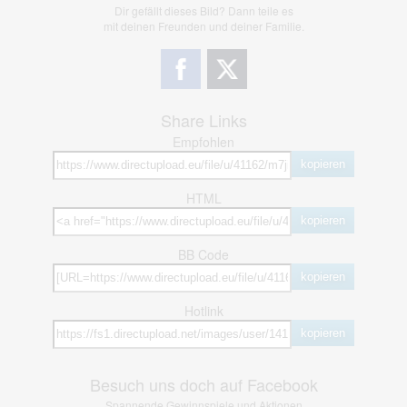
Dir gefällt dieses Bild? Dann teile es
mit deinen Freunden und deiner Familie.
Share Links
Empfohlen
kopieren
HTML
kopieren
BB Code
kopieren
Hotlink
kopieren
Besuch uns doch auf Facebook
Spannende Gewinnspiele und Aktionen