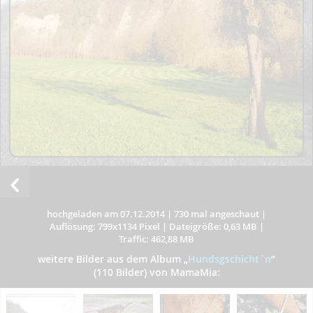
hochgeladen am 07.12.2014
|
730 mal angeschaut
|
Auflösung: 799x1134 Pixel
|
Dateigröße: 0,63 MB
|
Traffic: 462,88 MB
weitere Bilder aus dem Album
„
Hundsgschicht`n
”
(110 Bilder) von MamaMia: