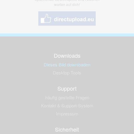
warten auf dich!
Downloads
Dieses Bild downloaden
Desktop Tools
Support
häufig gestellte Fragen
Kontakt & Support-System
Impressum
Sicherheit