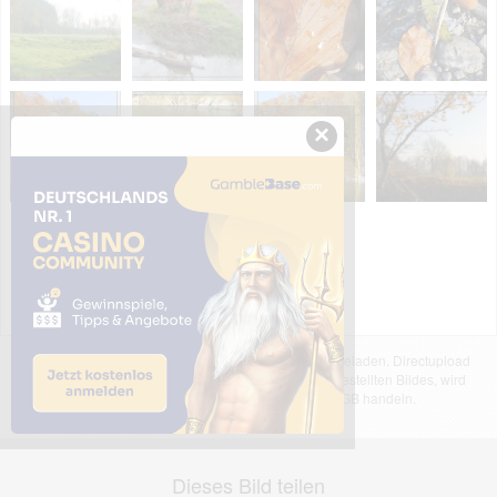
×
Das dargestellte Bild wurde von einem Nutzer hochgeladen. Directupload
übernimmt keinerlei Haftung für den Inhalt des dargestellten Bildes, wird
jedoch bei Verstößen nach §2(3) unserer AGB handeln.
Dieses Bild teilen