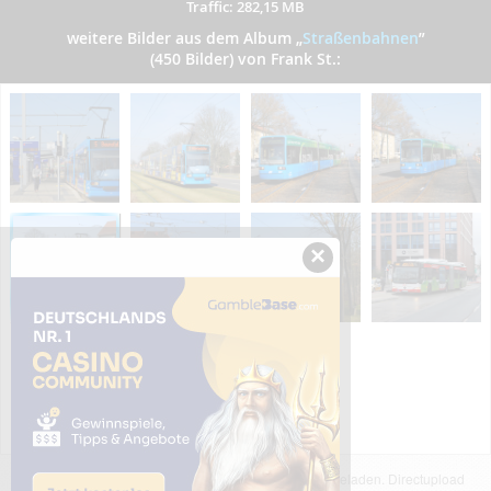
Traffic: 282,15 MB
weitere Bilder aus dem Album
„
Straßenbahnen
”
(450 Bilder) von Frank St.:
×
Das dargestellte Bild wurde von einem Nutzer hochgeladen. Directupload