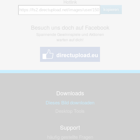
Hotlink
kopieren
Besuch uns doch auf Facebook
Spannende Gewinnspiele und Aktionen
warten auf dich!
Downloads
Dieses Bild downloaden
Desktop Tools
Support
häufig gestellte Fragen