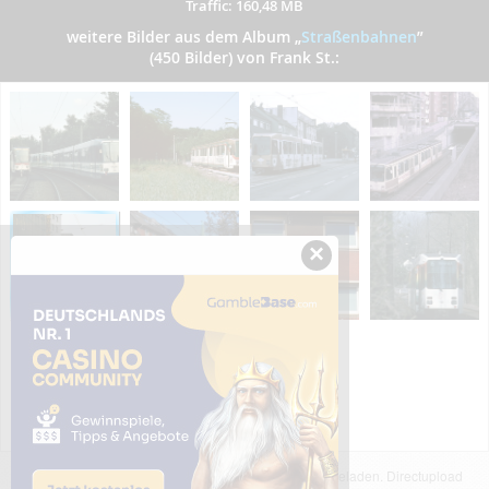
Traffic: 160,48 MB
weitere Bilder aus dem Album
„
Straßenbahnen
”
(450 Bilder) von Frank St.:
×
Das dargestellte Bild wurde von einem Nutzer hochgeladen. Directupload