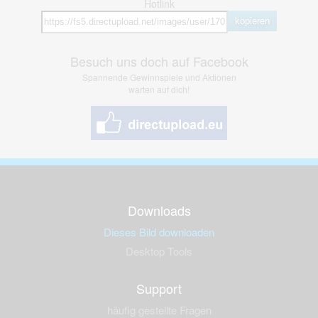
Hotlink
kopieren
Besuch uns doch auf Facebook
Spannende Gewinnspiele und Aktionen
warten auf dich!
Downloads
Dieses Bild downloaden
Desktop Tools
Support
häufig gestellte Fragen