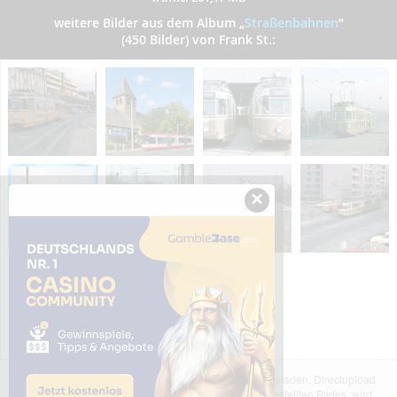
weitere Bilder aus dem Album
„
Straßenbahnen
”
(450 Bilder) von Frank St.:
×
Das dargestellte Bild wurde von einem Nutzer hochgeladen. Directupload
übernimmt keinerlei Haftung für den Inhalt des dargestellten Bildes, wird