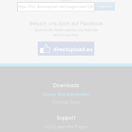
kopieren
Besuch uns doch auf Facebook
Spannende Gewinnspiele und Aktionen
warten auf dich!
Downloads
Dieses Bild downloaden
Desktop Tools
Support
häufig gestellte Fragen