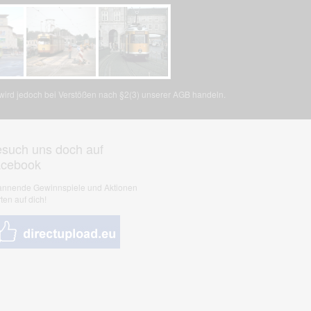
, wird jedoch bei Verstößen nach §2(3) unserer AGB handeln.
such uns doch auf
acebook
nnende Gewinnspiele und Aktionen
ten auf dich!