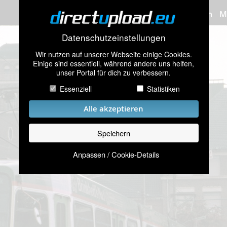
Bilder hochladen
M
Datenschutzeinstellungen
Wir nutzen auf unserer Webseite einige Cookies.
Einige sind essentiell, während andere uns helfen,
unser Portal für dich zu verbessern.
Essenziell
Statistiken
Alle akzeptieren
Speichern
Anpassen / Cookie-Details