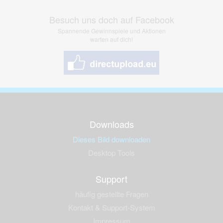
Besuch uns doch auf Facebook
Spannende Gewinnspiele und Aktionen
warten auf dich!
Downloads
Dieses Bild downloaden
Desktop Tools
Support
häufig gestellte Fragen
Kontakt & Support-System
Impressum