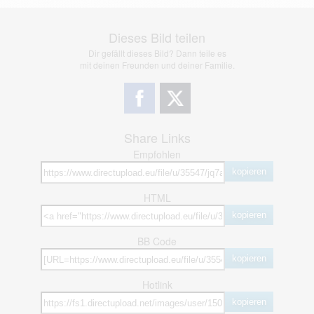
Dieses Bild teilen
Dir gefällt dieses Bild? Dann teile es
mit deinen Freunden und deiner Familie.
Share Links
Empfohlen
kopieren
HTML
kopieren
BB Code
kopieren
Hotlink
kopieren