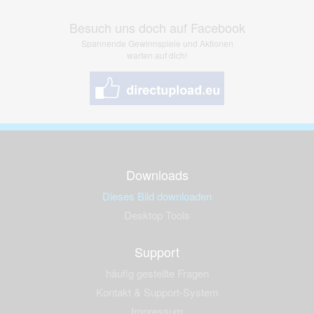
Besuch uns doch auf Facebook
Spannende Gewinnspiele und Aktionen
warten auf dich!
Downloads
Dieses Bild downloaden
Desktop Tools
Support
häufig gestellte Fragen
Kontakt & Support-System
Impressum