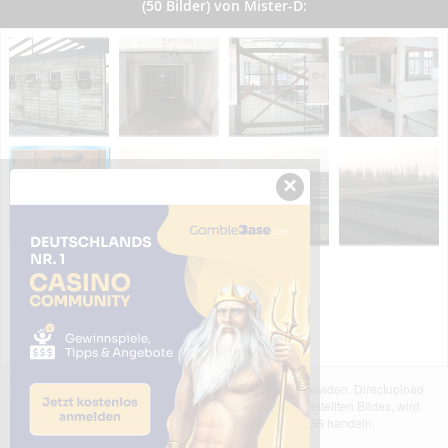
(50 Bilder) von Mister-D:
×
Das dargestellte Bild wurde von einem Nutzer hochgeladen. Directupload
übernimmt keinerlei Haftung für den Inhalt des dargestellten Bildes, wird
jedoch bei Verstößen nach §2(3) unserer AGB handeln.