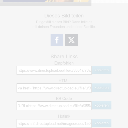
Dieses Bild teilen
Dir gefällt dieses Bild? Dann teile es
mit deinen Freunden und deiner Familie.
Share Links
Empfohlen
kopieren
HTML
kopieren
BB Code
kopieren
Hotlink
kopieren