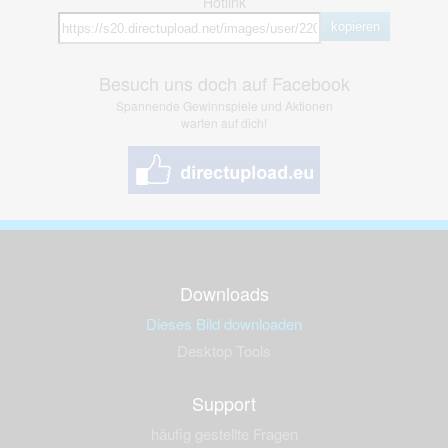
Hotlink
kopieren
Besuch uns doch auf Facebook
Spannende Gewinnspiele und Aktionen
warten auf dich!
Downloads
Dieses Bild downloaden
Desktop Tools
Support
häufig gestellte Fragen