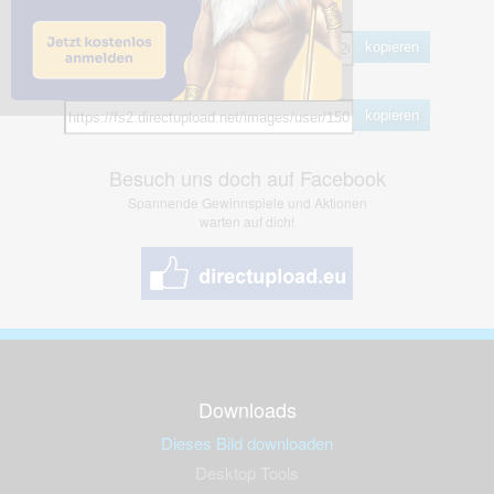
BB Code
kopieren
Hotlink
kopieren
Besuch uns doch auf Facebook
Spannende Gewinnspiele und Aktionen
warten auf dich!
Downloads
Dieses Bild downloaden
Desktop Tools