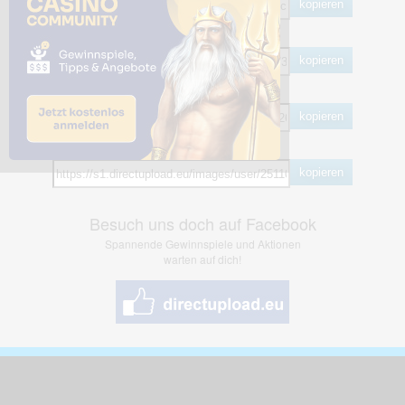
kopieren
HTML
kopieren
BB Code
kopieren
Hotlink
kopieren
Besuch uns doch auf Facebook
Spannende Gewinnspiele und Aktionen
warten auf dich!