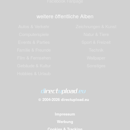
Facebook Fanpage
weitere öffentliche Alben
Autos & Verkehr
Zeichnungen & Kunst
Computerspiele
Natur & Tiere
Events & Parties
Sport & Freizeit
Familie & Freunde
Technik
Film & Fernsehen
Wallpaper
Gebäude & Kultur
Sonstiges
Hobbies & Urlaub
© 2004-2026 directupload.eu
Impressum
Werbung
Cookies & Tracking