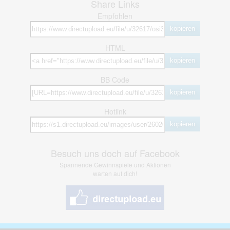
Share Links
Empfohlen
kopieren
HTML
kopieren
BB Code
kopieren
Hotlink
kopieren
Besuch uns doch auf Facebook
Spannende Gewinnspiele und Aktionen
warten auf dich!