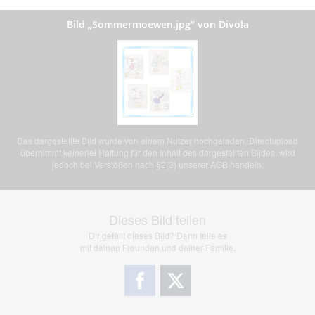
Bild „Sommermoewen.jpg” von Divola
Das dargestellte Bild wurde von einem Nutzer hochgeladen. Directupload
übernimmt keinerlei Haftung für den Inhalt des dargestellten Bildes, wird
jedoch bei Verstößen nach §2(3) unserer AGB handeln.
Dieses Bild teilen
Dir gefällt dieses Bild? Dann teile es
mit deinen Freunden und deiner Familie.