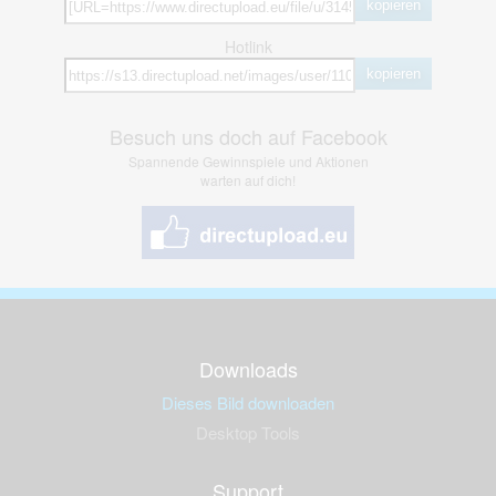
kopieren
Hotlink
kopieren
Besuch uns doch auf Facebook
Spannende Gewinnspiele und Aktionen
warten auf dich!
Downloads
Dieses Bild downloaden
Desktop Tools
Support