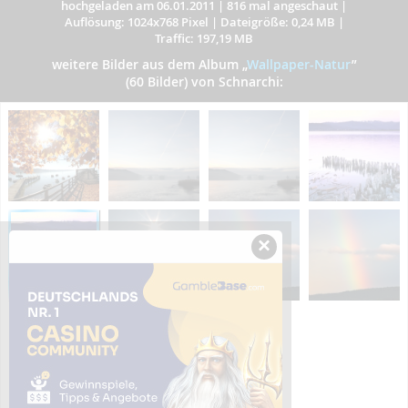
hochgeladen am 06.01.2011
|
816 mal angeschaut
|
Auflösung: 1024x768 Pixel
|
Dateigröße: 0,24 MB
|
Traffic: 197,19 MB
weitere Bilder aus dem Album
„
Wallpaper-Natur
”
(60 Bilder) von Schnarchi:
×