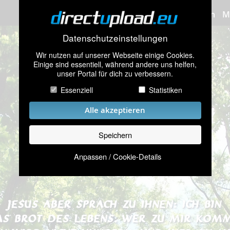
Bilder hochladen
M
Datenschutzeinstellungen
Wir nutzen auf unserer Webseite einige Cookies.
Einige sind essentiell, während andere uns helfen,
unser Portal für dich zu verbessern.
Essenziell
Statistiken
Alle akzeptieren
Speichern
Anpassen / Cookie-Details