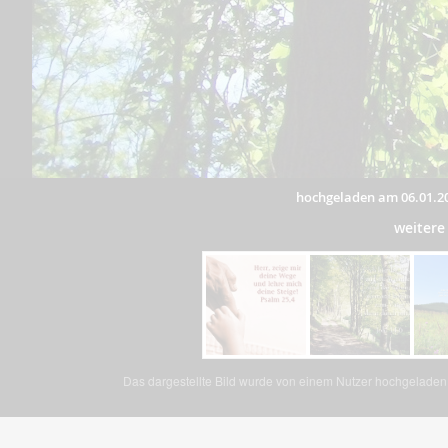
hochgeladen am 06.01.2
weitere
Das dargestellte Bild wurde von einem Nutzer hochgeladen. 