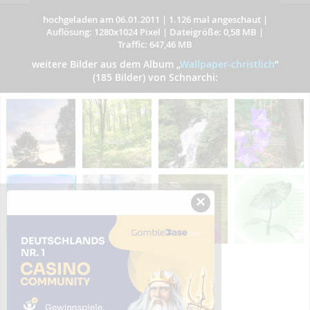
hochgeladen am 06.01.2011
|
1.126 mal angeschaut
|
Auflösung: 1280x1024 Pixel
|
Dateigröße: 0,58 MB
|
Traffic: 647,46 MB
weitere Bilder aus dem Album
„
Wallpaper-christlich
”
(185 Bilder) von Schnarchi:
×