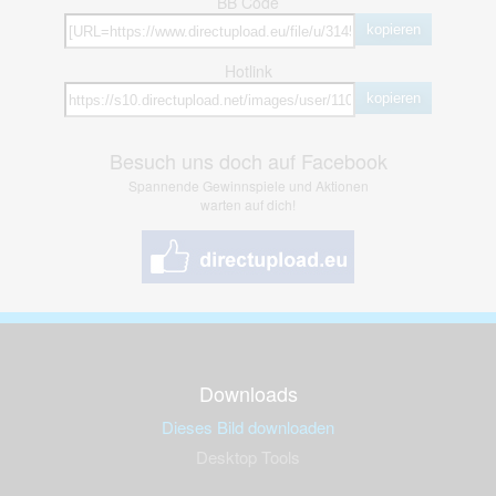
BB Code
kopieren
Hotlink
kopieren
Besuch uns doch auf Facebook
Spannende Gewinnspiele und Aktionen
warten auf dich!
Downloads
Dieses Bild downloaden
Desktop Tools