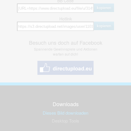
BB Code
kopieren
Hotlink
kopieren
Besuch uns doch auf Facebook
Spannende Gewinnspiele und Aktionen
warten auf dich!
Downloads
Dieses Bild downloaden
Desktop Tools