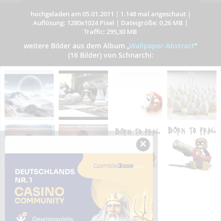
hochgeladen am 05.01.2011
|
1.148 mal angeschaut
|
Auflösung: 1280x1024 Pixel
|
Dateigröße: 0,26 MB
|
Traffic: 295,30 MB
weitere Bilder aus dem Album
„
Wallpaper-Abstract
”
(16 Bilder) von Schnarchi:
×