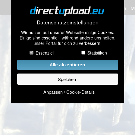
Bilder hochladen
M
Datenschutzeinstellungen
Wir nutzen auf unserer Webseite einige Cookies.
Einige sind essentiell, während andere uns helfen,
unser Portal für dich zu verbessern.
Essenziell
Statistiken
Alle akzeptieren
Speichern
Anpassen / Cookie-Details