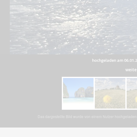
hochgeladen am 06.01.
weite
Das dargestellte Bild wurde von einem Nutzer hochgeladen. 