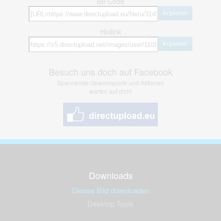
BB Code
kopieren
Hotlink
kopieren
Besuch uns doch auf Facebook
Spannende Gewinnspiele und Aktionen
warten auf dich!
Downloads
Dieses Bild downloaden
Desktop Tools