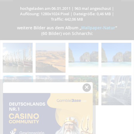
hochgeladen am 06.01.2011
|
963 mal angeschaut
|
Auflösung: 1280x1024 Pixel
|
Dateigröße: 0,46 MB
|
Traffic: 442,06 MB
weitere Bilder aus dem Album
„
Wallpaper-Natur
”
(60 Bilder) von Schnarchi:
×