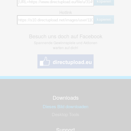
kopieren
Hotlink
kopieren
Besuch uns doch auf Facebook
Spannende Gewinnspiele und Aktionen
warten auf dich!
Downloads
Dieses Bild downloaden
Desktop Tools
Support