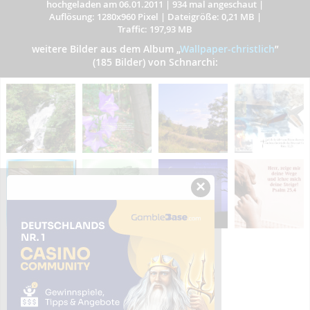
hochgeladen am 06.01.2011
|
934 mal angeschaut
|
Auflösung: 1280x960 Pixel
|
Dateigröße: 0,21 MB
|
Traffic: 197,93 MB
weitere Bilder aus dem Album
„
Wallpaper-christlich
”
(185 Bilder) von Schnarchi:
×