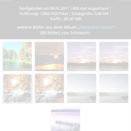
hochgeladen am 06.01.2011
|
804 mal angeschaut
|
Auflösung: 1280x1024 Pixel
|
Dateigröße: 0,48 MB
|
Traffic: 387,07 MB
weitere Bilder aus dem Album
„
Wallpaper-Natur
”
(60 Bilder) von Schnarchi: