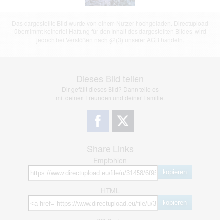
Das dargestellte Bild wurde von einem Nutzer hochgeladen. Directupload
übernimmt keinerlei Haftung für den Inhalt des dargestellten Bildes, wird
jedoch bei Verstößen nach §2(3) unserer AGB handeln.
Dieses Bild teilen
Dir gefällt dieses Bild? Dann teile es
mit deinen Freunden und deiner Familie.
Share Links
Empfohlen
kopieren
HTML
kopieren