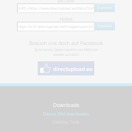
BB Code
kopieren
Hotlink
kopieren
Besuch uns doch auf Facebook
Spannende Gewinnspiele und Aktionen
warten auf dich!
Downloads
Dieses Bild downloaden
Desktop Tools