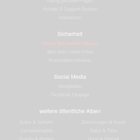
häufig gestellte Fragen
Kontakt & Support-System
Impressum
Sicherheit
Dieses Bild melden (Abuse)
Wer sieht meine Fotos
Nutzerdaten Hinweis
Social Media
Neuigkeiten
Facebook Fanpage
weitere öffentliche Alben
Autos & Verkehr
Zeichnungen & Kunst
Computerspiele
Natur & Tiere
Events & Parties
Sport & Freizeit