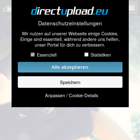
Datenschutzeinstellungen
Wir nutzen auf unserer Webseite einige Cookies.
Einige sind essentiell, während andere uns helfen,
unser Portal für dich zu verbessern.
Essenziell
Statistiken
Alle akzeptieren
Speichern
Anpassen / Cookie-Details