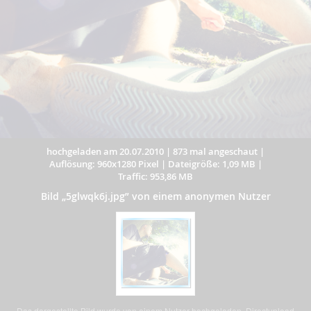
hochgeladen am 20.07.2010
|
873 mal angeschaut
|
Auflösung: 960x1280 Pixel
|
Dateigröße: 1,09 MB
|
Traffic: 953,86 MB
Bild „5glwqk6j.jpg” von einem anonymen Nutzer
Das dargestellte Bild wurde von einem Nutzer hochgeladen. Directupload