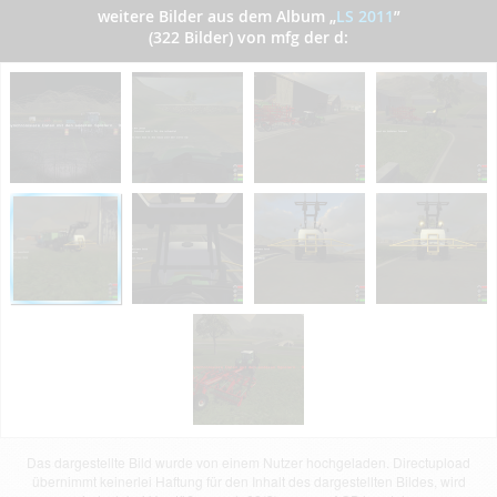
weitere Bilder aus dem Album
„
LS 2011
”
(322 Bilder) von mfg der d:
Das dargestellte Bild wurde von einem Nutzer hochgeladen. Directupload
übernimmt keinerlei Haftung für den Inhalt des dargestellten Bildes, wird