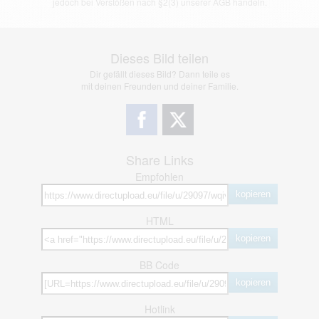
jedoch bei Verstößen nach §2(3) unserer AGB handeln.
Dieses Bild teilen
Dir gefällt dieses Bild? Dann teile es
mit deinen Freunden und deiner Familie.
Share Links
Empfohlen
kopieren
HTML
kopieren
BB Code
kopieren
Hotlink