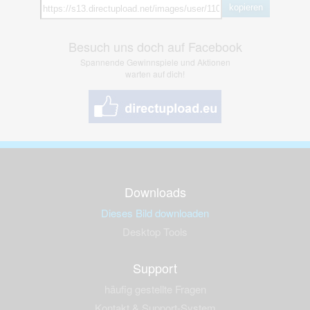
kopieren
Besuch uns doch auf Facebook
Spannende Gewinnspiele und Aktionen
warten auf dich!
Downloads
Dieses Bild downloaden
Desktop Tools
Support
häufig gestellte Fragen
Kontakt & Support-System