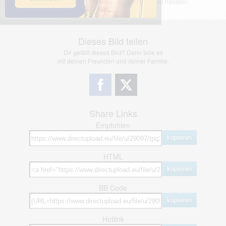
jedoch bei Verstößen nach §2(3) unserer AGB handeln.
Dieses Bild teilen
Dir gefällt dieses Bild? Dann teile es
mit deinen Freunden und deiner Familie.
Share Links
Empfohlen
kopieren
HTML
kopieren
BB Code
kopieren
Hotlink