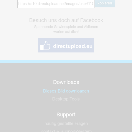
kopieren
Besuch uns doch auf Facebook
Spannende Gewinnspiele und Aktionen
warten auf dich!
Downloads
Dieses Bild downloaden
Desktop Tools
Support
häufig gestellte Fragen
Kontakt & Support-System