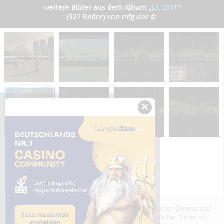
weitere Bilder aus dem Album
„
LS 2011
”
(322 Bilder) von mfg der d:
×
Das dargestellte Bild wurde von einem Nutzer hochgeladen. Directupload
übernimmt keinerlei Haftung für den Inhalt des dargestellten Bildes, wird