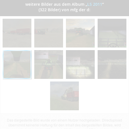
weitere Bilder aus dem Album
„
LS 2011
”
(322 Bilder) von mfg der d:
Das dargestellte Bild wurde von einem Nutzer hochgeladen. Directupload
übernimmt keinerlei Haftung für den Inhalt des dargestellten Bildes, wird