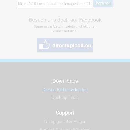
kopieren
Besuch uns doch auf Facebook
Spannende Gewinnspiele und Aktionen
warten auf dich!
Downloads
Dieses Bild downloaden
Desktop Tools
Support
häufig gestellte Fragen
Kontakt & Support-System