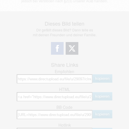
jedoch bei Verstößen nach §2(3) unserer AGB handeln.
Dieses Bild teilen
Dir gefällt dieses Bild? Dann teile es
mit deinen Freunden und deiner Familie.
Share Links
Empfohlen
kopieren
HTML
kopieren
BB Code
kopieren
Hotlink