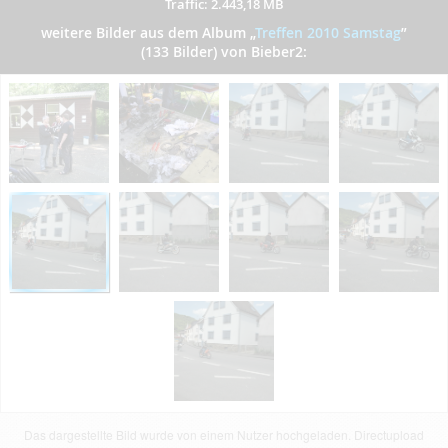
Traffic: 2.443,18 MB
weitere Bilder aus dem Album
„
Treffen 2010 Samstag
”
(133 Bilder) von Bieber2:
Das dargestellte Bild wurde von einem Nutzer hochgeladen. Directupload