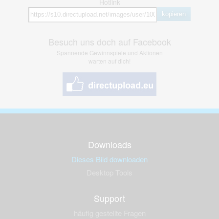
Hotlink
kopieren
Besuch uns doch auf Facebook
Spannende Gewinnspiele und Aktionen
warten auf dich!
Downloads
Dieses Bild downloaden
Desktop Tools
Support
häufig gestellte Fragen