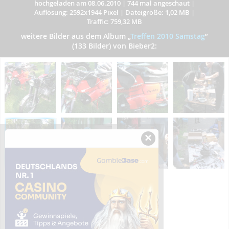
hochgeladen am 08.06.2010
|
744 mal angeschaut
|
Auflösung: 2592x1944 Pixel
|
Dateigröße: 1,02 MB
|
Traffic: 759,32 MB
weitere Bilder aus dem Album
„
Treffen 2010 Samstag
”
(133 Bilder) von Bieber2:
×