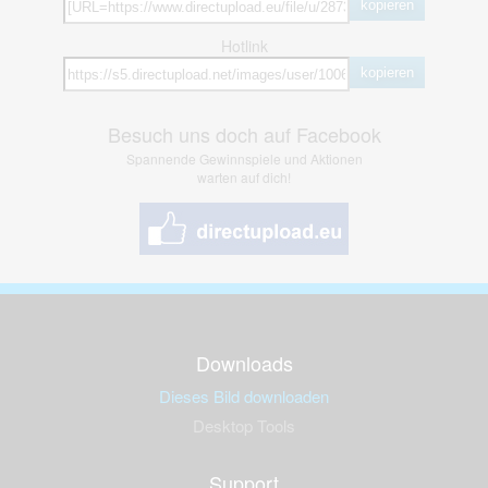
kopieren
Hotlink
kopieren
Besuch uns doch auf Facebook
Spannende Gewinnspiele und Aktionen
warten auf dich!
Downloads
Dieses Bild downloaden
Desktop Tools
Support