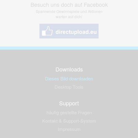
Besuch uns doch auf Facebook
Spannende Gewinnspiele und Aktionen
warten auf dich!
Downloads
Dieses Bild downloaden
Desktop Tools
Support
häufig gestellte Fragen
Kontakt & Support-System
Impressum