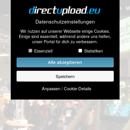
Bilder hochladen
M
Datenschutzeinstellungen
Wir nutzen auf unserer Webseite einige Cookies.
Einige sind essentiell, während andere uns helfen,
unser Portal für dich zu verbessern.
Essenziell
Statistiken
Alle akzeptieren
Speichern
Anpassen / Cookie-Details