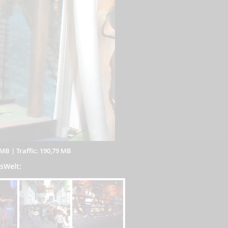
 MB
|
Traffic: 190,79 MB
EsWelt: