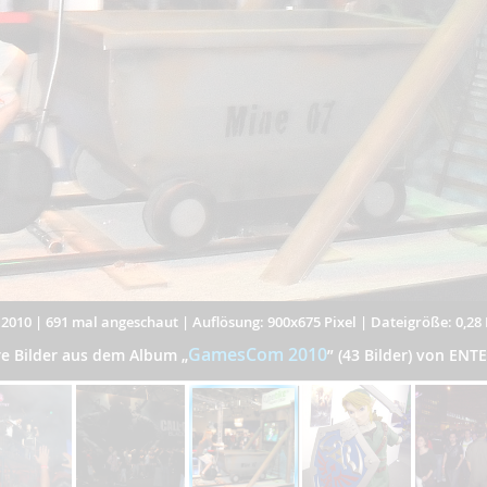
.2010
|
691 mal angeschaut
|
Auflösung: 900x675 Pixel
|
Dateigröße: 0,28
GamesCom 2010
re Bilder aus dem Album
„
”
(43 Bilder) von ENT