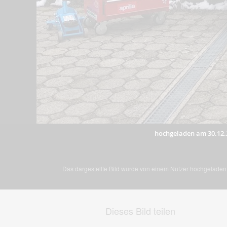
hochgeladen am 30.12.
Das dargestellte Bild wurde von einem Nutzer hochgeladen. 
Dieses Bild teilen