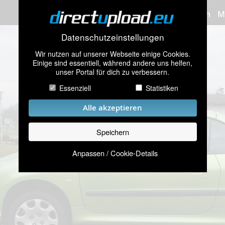
Bilder hochladen
M
Datenschutzeinstellungen
Wir nutzen auf unserer Webseite einige Cookies.
Einige sind essentiell, während andere uns helfen,
unser Portal für dich zu verbessern.
Essenziell
Statistiken
Alle akzeptieren
Speichern
Anpassen / Cookie-Details