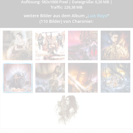
Auflösung: 582x1000 Pixel
|
Dateigröße: 0,20 MB
|
Traffic: 226,38 MB
weitere Bilder aus dem Album
„
Luis Royo
”
(110 Bilder) von Charonier: