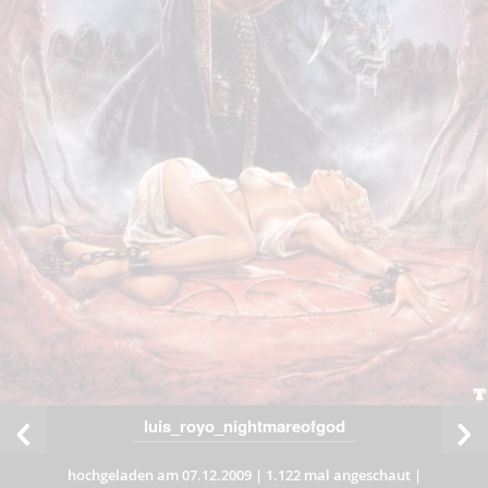
luis_royo_nightmareofgod
hochgeladen am 07.12.2009
|
1.122 mal angeschaut
|