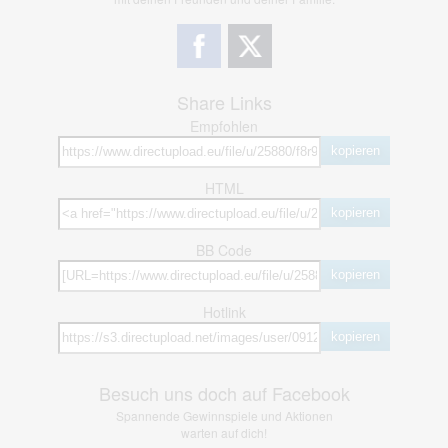
Share Links
Empfohlen
kopieren
HTML
kopieren
BB Code
kopieren
Hotlink
kopieren
Besuch uns doch auf Facebook
Spannende Gewinnspiele und Aktionen
warten auf dich!