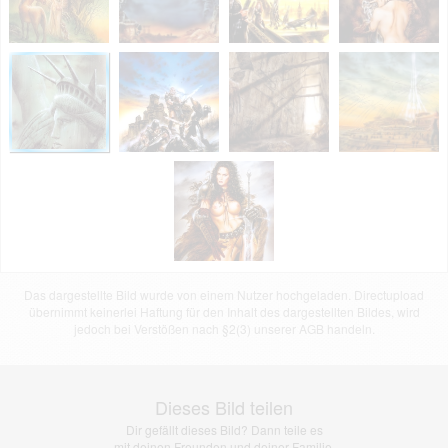
Das dargestellte Bild wurde von einem Nutzer hochgeladen. Directupload
übernimmt keinerlei Haftung für den Inhalt des dargestellten Bildes, wird
jedoch bei Verstößen nach §2(3) unserer AGB handeln.
Dieses Bild teilen
Dir gefällt dieses Bild? Dann teile es
mit deinen Freunden und deiner Familie.