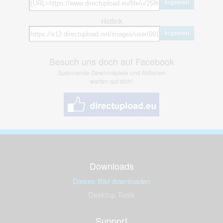
kopieren
Hotlink
kopieren
Besuch uns doch auf Facebook
Spannende Gewinnspiele und Aktionen
warten auf dich!
Downloads
Dieses Bild downloaden
Desktop Tools
Support