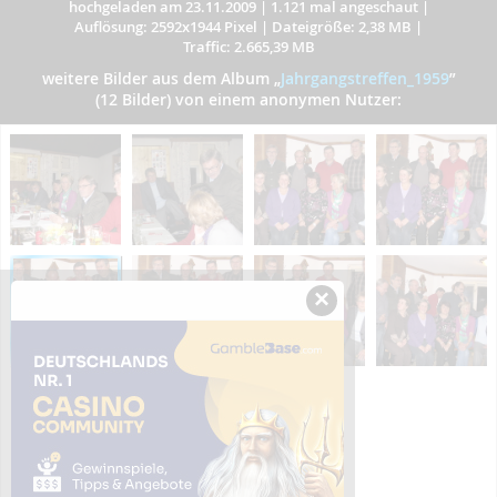
hochgeladen am 23.11.2009
|
1.121 mal angeschaut
|
Auflösung: 2592x1944 Pixel
|
Dateigröße: 2,38 MB
|
Traffic: 2.665,39 MB
weitere Bilder aus dem Album
„
Jahrgangstreffen_1959
”
(12 Bilder) von einem anonymen Nutzer:
×