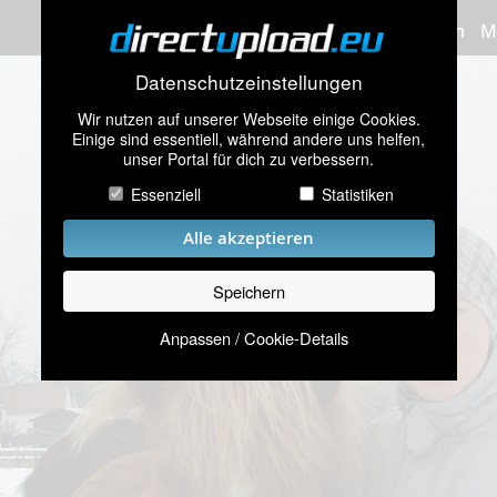
Bilder hochladen
M
Datenschutzeinstellungen
Wir nutzen auf unserer Webseite einige Cookies.
Einige sind essentiell, während andere uns helfen,
unser Portal für dich zu verbessern.
Essenziell
Statistiken
Alle akzeptieren
Speichern
Anpassen / Cookie-Details