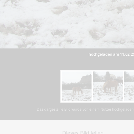
hochgeladen am 11.02.2
Das dargestellte Bild wurde von einem Nutzer hochgeladen. 
Dieses Bild teilen