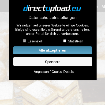
Bilder hochladen
M
Datenschutzeinstellungen
Wir nutzen auf unserer Webseite einige Cookies.
Einige sind essentiell, während andere uns helfen,
unser Portal für dich zu verbessern.
Essenziell
Statistiken
Alle akzeptieren
Speichern
Anpassen / Cookie-Details