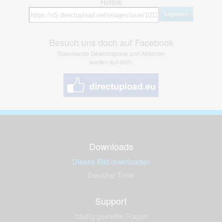
Hotlink
kopieren
Besuch uns doch auf Facebook
Spannende Gewinnspiele und Aktionen
warten auf dich!
Downloads
Dieses Bild downloaden
Desktop Tools
Support
häufig gestellte Fragen