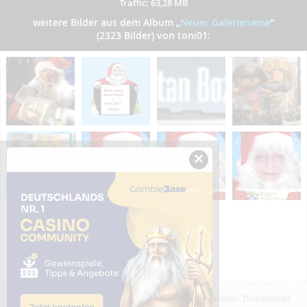
Traffic: 63,28 MB
weitere Bilder aus dem Album
„
Neuer Galeriename
”
(2323 Bilder) von toni01:
×
Das dargestellte Bild wurde von einem Nutzer hochgeladen. Directupload