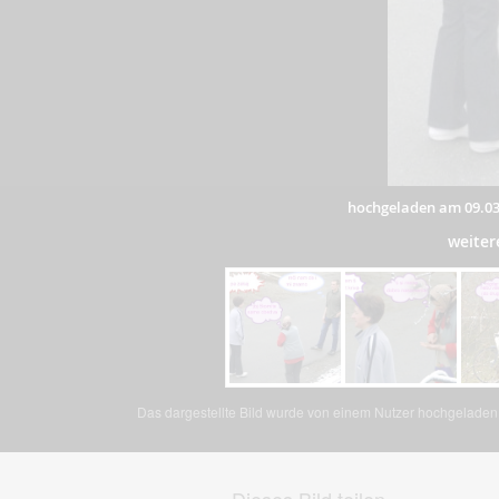
hochgeladen am 09.03
weiter
Das dargestellte Bild wurde von einem Nutzer hochgeladen. 