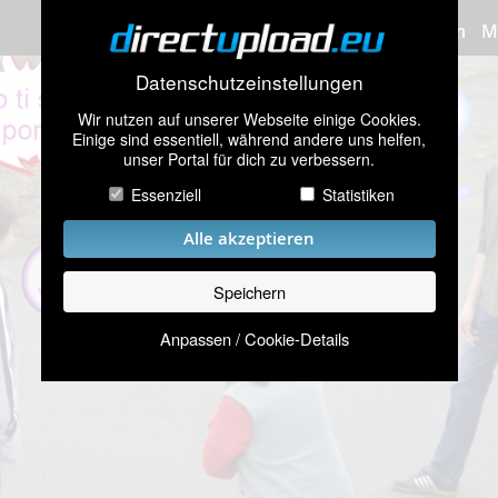
Bilder hochladen
M
Datenschutzeinstellungen
Wir nutzen auf unserer Webseite einige Cookies.
Einige sind essentiell, während andere uns helfen,
unser Portal für dich zu verbessern.
Essenziell
Statistiken
Alle akzeptieren
Speichern
Anpassen / Cookie-Details