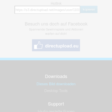
Hotlink
kopieren
Besuch uns doch auf Facebook
Spannende Gewinnspiele und Aktionen
warten auf dich!
Downloads
Dieses Bild downloaden
Desktop Tools
Support
häufig gestellte Fragen