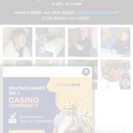
Traffic: 40,74 MB
weitere Bilder aus dem Album
„
Neuer Galeriename
”
(2323 Bilder) von toni01:
×
Das dargestellte Bild wurde von einem Nutzer hochgeladen. Directupload