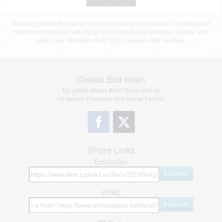
Das dargestellte Bild wurde von einem Nutzer hochgeladen. Directupload
übernimmt keinerlei Haftung für den Inhalt des dargestellten Bildes, wird
jedoch bei Verstößen nach §2(3) unserer AGB handeln.
Dieses Bild teilen
Dir gefällt dieses Bild? Dann teile es
mit deinen Freunden und deiner Familie.
Share Links
Empfohlen
kopieren
HTML
kopieren