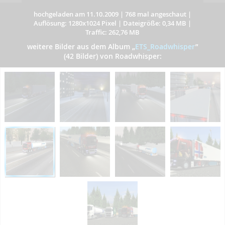
hochgeladen am 11.10.2009
|
768 mal angeschaut
|
Auflösung: 1280x1024 Pixel
|
Dateigröße: 0,34 MB
|
Traffic: 262,76 MB
weitere Bilder aus dem Album
„
ETS_Roadwhisper
”
(42 Bilder) von Roadwhisper: