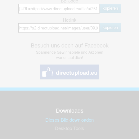
BB Code
kopieren
Hotlink
kopieren
Besuch uns doch auf Facebook
Spannende Gewinnspiele und Aktionen
warten auf dich!
Downloads
Dieses Bild downloaden
Desktop Tools