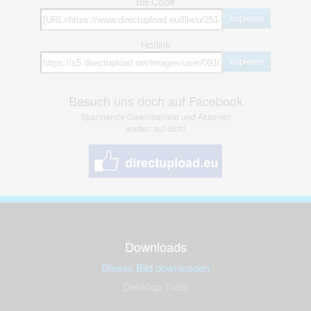
BB Code
kopieren
Hotlink
kopieren
Besuch uns doch auf Facebook
Spannende Gewinnspiele und Aktionen
warten auf dich!
Downloads
Dieses Bild downloaden
Desktop Tools