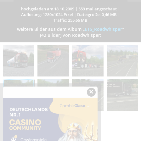
hochgeladen am 18.10.2009
|
559 mal angeschaut
|
Auflösung: 1280x1024 Pixel
|
Dateigröße: 0,46 MB
|
Traffic: 255,66 MB
weitere Bilder aus dem Album
„
ETS_Roadwhisper
”
(42 Bilder) von Roadwhisper:
×