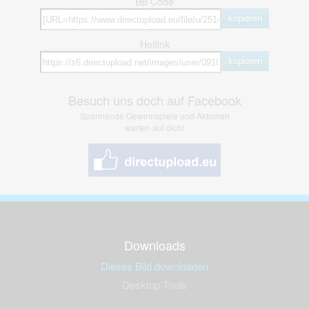
BB Code
kopieren
Hotlink
kopieren
Besuch uns doch auf Facebook
Spannende Gewinnspiele und Aktionen
warten auf dich!
Downloads
Dieses Bild downloaden
Desktop Tools