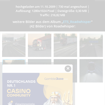
hochgeladen am 11.10.2009
|
730 mal angeschaut
|
Auflösung: 1280x1024 Pixel
|
Dateigröße: 0,30 MB
|
Traffic: 216,82 MB
weitere Bilder aus dem Album
„
ETS_Roadwhisper
”
(42 Bilder) von Roadwhisper:
×