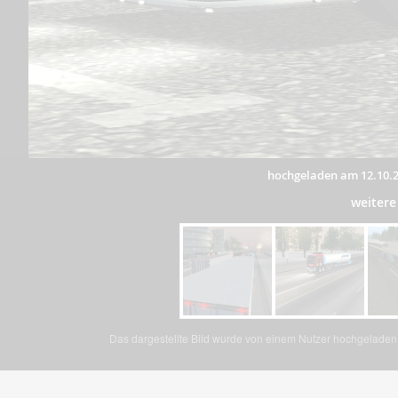
hochgeladen am 12.10.
weitere
Das dargestellte Bild wurde von einem Nutzer hochgeladen. 