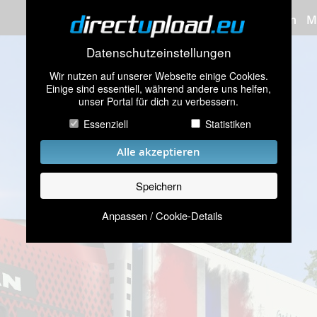
Bilder hochladen
M
Datenschutzeinstellungen
Wir nutzen auf unserer Webseite einige Cookies.
Einige sind essentiell, während andere uns helfen,
unser Portal für dich zu verbessern.
Essenziell
Statistiken
Alle akzeptieren
Speichern
Anpassen / Cookie-Details